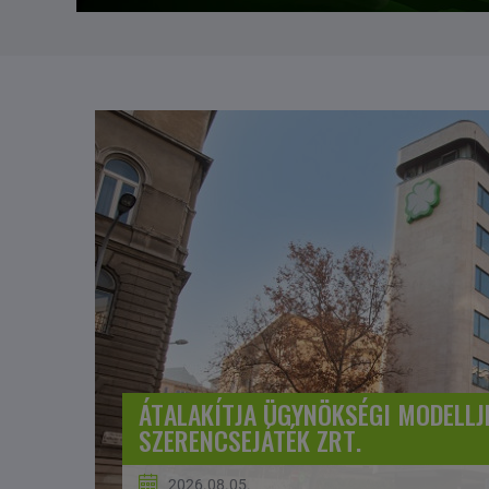
ÁTALAKÍTJA ÜGYNÖKSÉGI MODELLJ
SZERENCSEJÁTÉK ZRT.
2026.08.05.