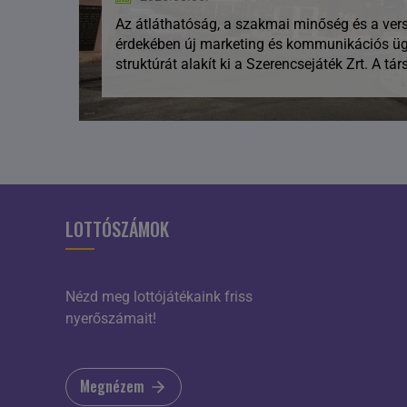
Az átláthatóság, a szakmai minőség és a vers
érdekében új marketing és kommunikációs ü
struktúrát alakít ki a Szerencsejáték Zrt. A társ
LOTTÓSZÁMOK
Nézd meg lottójátékaink friss
nyerőszámait!
Megnézem