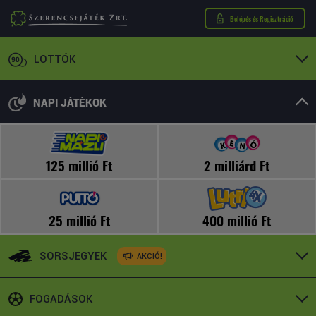
Belépés és Regisztráció
LOTTÓK
NAPI JÁTÉKOK
125 millió Ft
2 milliárd Ft
25 millió Ft
400 millió Ft
SORSJEGYEK
AKCIÓ!
FOGADÁSOK