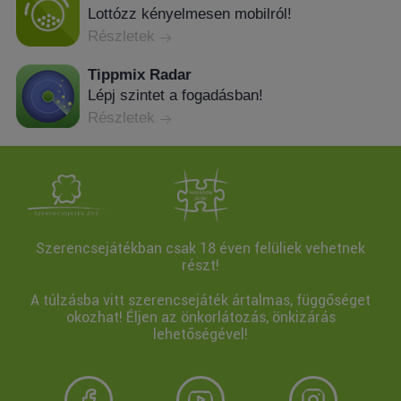
Lottózz kényelmesen mobilról!
Részletek
Tippmix Radar
Lépj szintet a fogadásban!
Részletek
Szerencsejátékban csak 18 éven felüliek vehetnek
részt!
A túlzásba vitt szerencsejáték ártalmas, függőséget
okozhat! Éljen az önkorlátozás, önkizárás
lehetőségével!