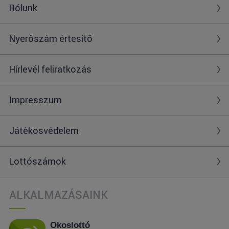
Rólunk
Nyerőszám értesítő
Hírlevél feliratkozás
Impresszum
Játékosvédelem
Lottószámok
ALKALMAZÁSAINK
Okoslottó