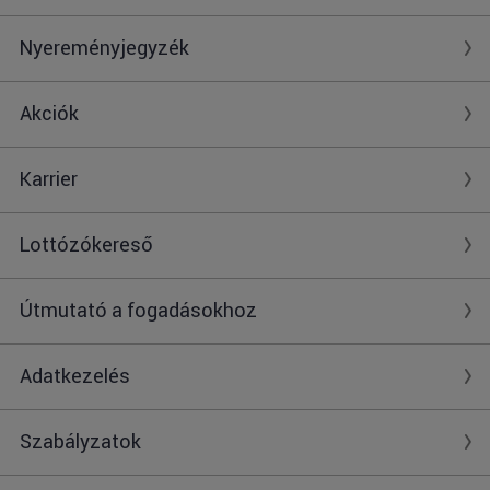
Nyereményjegyzék
Akciók
Karrier
Lottózókereső
Útmutató a fogadásokhoz
Adatkezelés
Szabályzatok