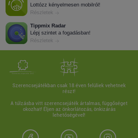
Lottózz kényelmesen mobilról!
Részletek
Tippmix Radar
Lépj szintet a fogadásban!
Részletek
Szerencsejátékban csak 18 éven felüliek vehetnek
részt!
A túlzásba vitt szerencsejáték ártalmas, függőséget
okozhat! Éljen az önkorlátozás, önkizárás
lehetőségével!