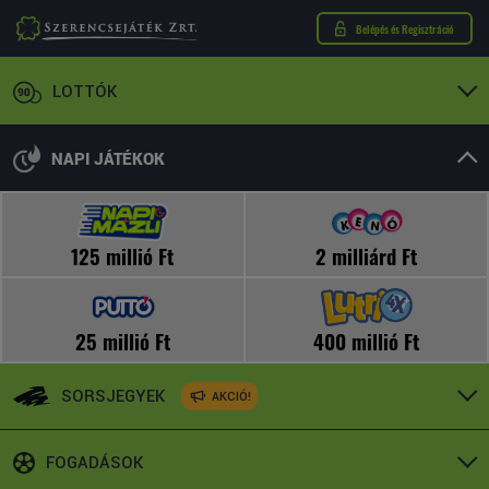
Belépés és Regisztráció
LOTTÓK
NAPI JÁTÉKOK
125 millió Ft
2 milliárd Ft
25 millió Ft
400 millió Ft
SORSJEGYEK
AKCIÓ!
FOGADÁSOK