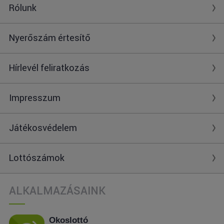
Rólunk
Nyerőszám értesítő
Hírlevél feliratkozás
Impresszum
Játékosvédelem
Lottószámok
ALKALMAZÁSAINK
Okoslottó