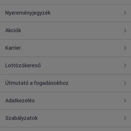
Nyereményjegyzék
Akciók
Karrier
Lottózókereső
Útmutató a fogadásokhoz
Adatkezelés
Szabályzatok