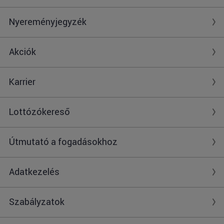
Nyereményjegyzék
Akciók
Karrier
Lottózókereső
Útmutató a fogadásokhoz
Adatkezelés
Szabályzatok