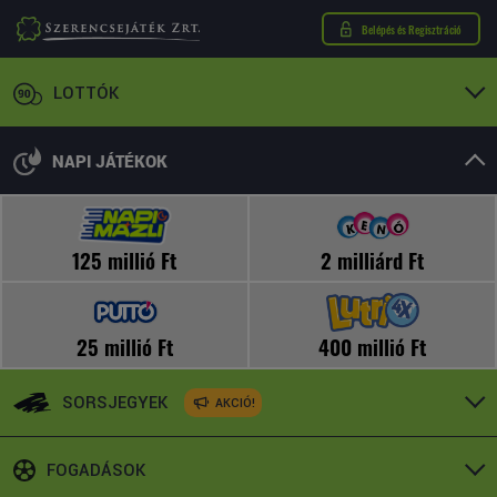
Belépés és Regisztráció
LOTTÓK
NAPI JÁTÉKOK
125 millió Ft
2 milliárd Ft
25 millió Ft
400 millió Ft
SORSJEGYEK
AKCIÓ!
FOGADÁSOK