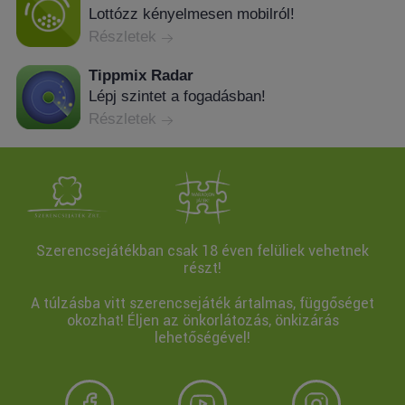
Lottózz kényelmesen mobilról!
Részletek
Tippmix Radar
Lépj szintet a fogadásban!
Részletek
Szerencsejátékban csak 18 éven felüliek vehetnek
részt!
A túlzásba vitt szerencsejáték ártalmas, függőséget
okozhat! Éljen az önkorlátozás, önkizárás
lehetőségével!