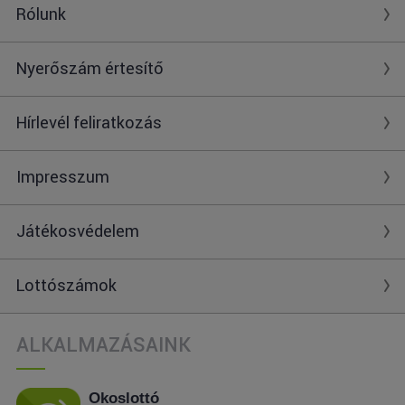
Rólunk
Nyerőszám értesítő
Hírlevél feliratkozás
Impresszum
Játékosvédelem
Lottószámok
ALKALMAZÁSAINK
Okoslottó