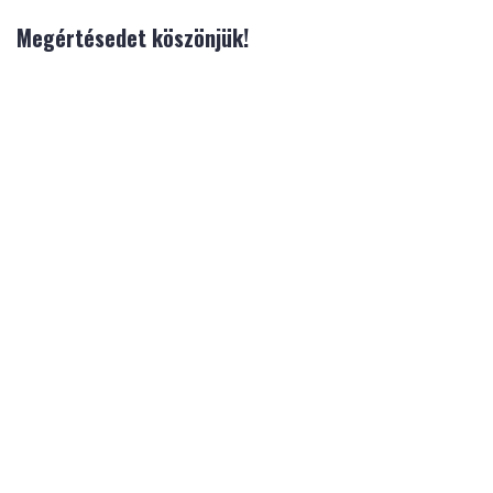
Megértésedet köszönjük!